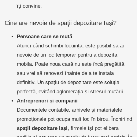
îți convine.
Cine are nevoie de spaţii depozitare Iași?
Persoane care se mută
Atunci când schimbi locuința, este posibil să ai
nevoie de un loc temporar pentru a depozita
mobila. Poate noua casă nu este încă pregătită
sau vrei să renovezi înainte de a te instala
definitiv. Un spațiu de depozitare este soluția
perfectă, evitând aglomerația și stresul mutării.
Antreprenori și companii
Documentele contabile, arhivele și materialele
promoționale pot ocupa mult loc în birou. Închiriind
spaţii depozitare Iași
, firmele își pot elibera