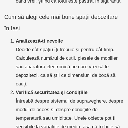
când vrei, știind că totul este păstrat în siguranță.
Cum să alegi cele mai bune spaţii depozitare
în Iași
Analizează-ți nevoile
Decide cât spațiu îți trebuie și pentru cât timp.
Calculează numărul de cutii, piesele de mobilier
sau aparatura electronică pe care vrei să le
depozitezi, ca să știi ce dimensiuni de boxă să
cauți.
Verifică securitatea și condițiile
Întreabă despre sistemul de supraveghere, despre
modul de acces și despre condițiile de
temperatură sau umiditate. Unele obiecte pot fi
sensibile la variațiile de mediu, așa că trebuie să