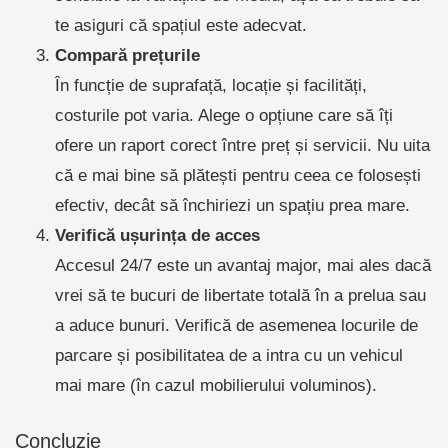
te asiguri că spațiul este adecvat.
Compară prețurile
În funcție de suprafață, locație și facilități,
costurile pot varia. Alege o opțiune care să îți
ofere un raport corect între preț și servicii. Nu uita
că e mai bine să plătești pentru ceea ce folosești
efectiv, decât să închiriezi un spațiu prea mare.
Verifică ușurința de acces
Accesul 24/7 este un avantaj major, mai ales dacă
vrei să te bucuri de libertate totală în a prelua sau
a aduce bunuri. Verifică de asemenea locurile de
parcare și posibilitatea de a intra cu un vehicul
mai mare (în cazul mobilierului voluminos).
Concluzie