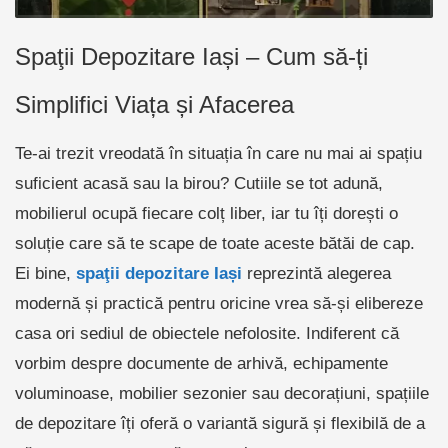
Spaţii Depozitare Iași – Cum să-ți
Simplifici Viața și Afacerea
Te-ai trezit vreodată în situația în care nu mai ai spațiu
suficient acasă sau la birou? Cutiile se tot adună,
mobilierul ocupă fiecare colț liber, iar tu îți dorești o
soluție care să te scape de toate aceste bătăi de cap.
Ei bine,
spaţii depozitare Iași
reprezintă alegerea
modernă și practică pentru oricine vrea să-și elibereze
casa ori sediul de obiectele nefolosite. Indiferent că
vorbim despre documente de arhivă, echipamente
voluminoase, mobilier sezonier sau decorațiuni, spațiile
de depozitare îți oferă o variantă sigură și flexibilă de a