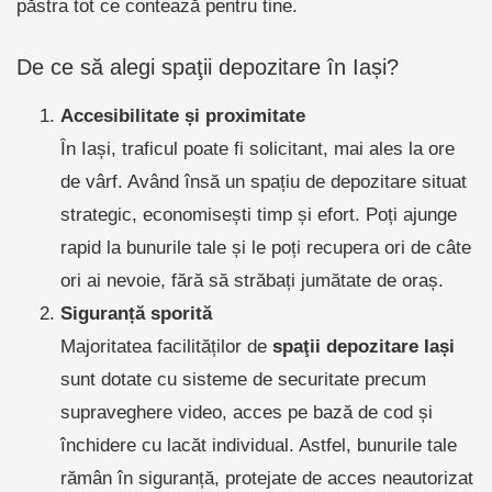
păstra tot ce contează pentru tine.
De ce să alegi spaţii depozitare în Iași?
Accesibilitate și proximitate
În Iași, traficul poate fi solicitant, mai ales la ore
de vârf. Având însă un spațiu de depozitare situat
strategic, economisești timp și efort. Poți ajunge
rapid la bunurile tale și le poți recupera ori de câte
ori ai nevoie, fără să străbați jumătate de oraș.
Siguranță sporită
Majoritatea facilităților de
spaţii depozitare Iași
sunt dotate cu sisteme de securitate precum
supraveghere video, acces pe bază de cod și
închidere cu lacăt individual. Astfel, bunurile tale
rămân în siguranță, protejate de acces neautorizat